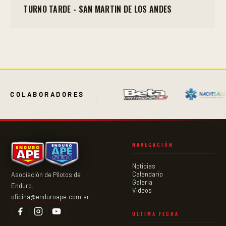
TURNO TARDE - SAN MARTIN DE LOS ANDES
COLABORADORES
NAVEGACIÓN
Noticias
Calendario
Asociación de Pilotos de
Galería
Enduro.
Videos
oficina@enduroape.com.ar
ULTIMA FECHA