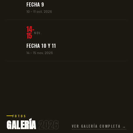
FECHA 9
10 – 11 oct. 2026
14-
15
NOV.
FECHA 10 Y 11
14 – 15 nov. 2026
FOTOS
GALERÍA
2026
VER GALERÍA COMPLETA →